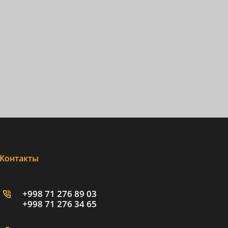
Контакты
+998 71 276 89 03
+998 71 276 34 65