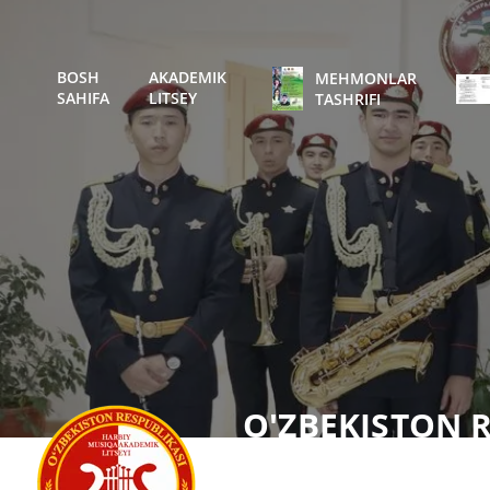
BOSH
AKADEMIK
MEHMONLAR
SAHIFA
LITSEY
TASHRIFI
O'ZBEKISTON R
GVARDIYA HAR