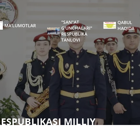
"SAN"AT
QABUL
MA'LUMOTLAR
G'UNCHALARI"
HAQIDA
RESPUBLIKA
TANLOVI
ESPUBLIKASI MILLIY
BIY MUSIQA AKADEMIK