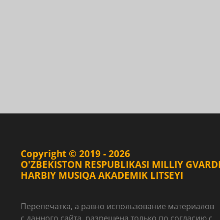
Copyright © 2019 - 2026
O'ZBEKISTON RESPUBLIKASI MILLIY GVARD
HARBIY MUSIQA AKADEMIK LITSEYI
Перепечатка, а равно использование материалов
с данного сайта, разрешена только по согласию с