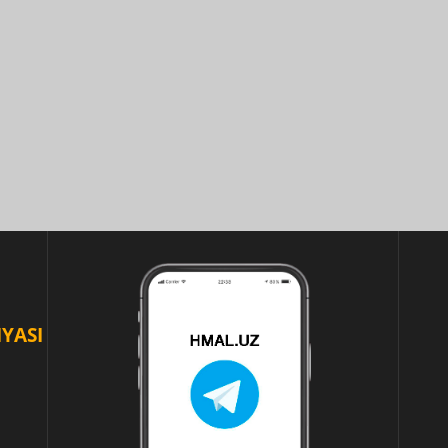
IYASI