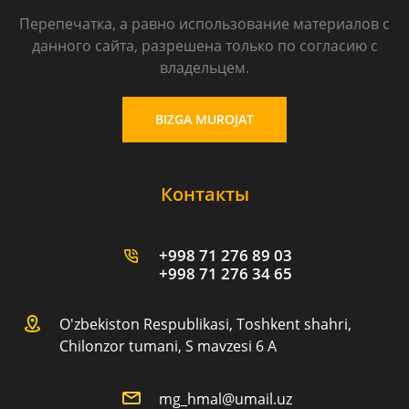
Перепечатка, а равно использование материалов с
данного сайта, разрешена только по согласию с
владельцем.
BIZGA MUROJAT
Контакты
+998 71 276 89 03
+998 71 276 34 65
O'zbekiston Respublikasi, Toshkent shahri,
Chilonzor tumani, S mavzesi 6 A
mg_hmal@umail.uz