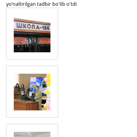
yo‘naltirilgan tadbir bo'lib o'tdi